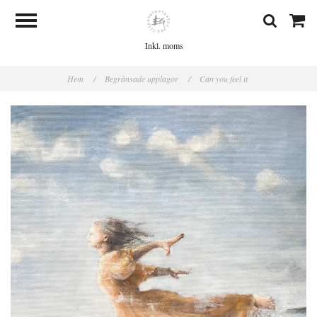
Inkl. moms
Hem
/
Begränsade upplagor
/
Can you feel it