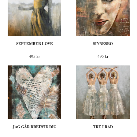
SEPTEMBER LOVE
SINNESRO
495 kr
495 kr
JAG GÅR BREDVID DIG
TRE I RAD