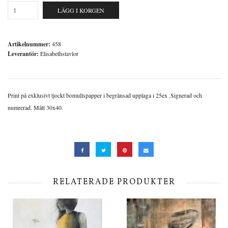
LÄGG I KORGEN
Artikelnummer:
458
Leverantör:
Elisabethstavlor
Print på exklusivt tjockt bomullspapper i begränsad upplaga i 25ex .Signerad och
numrerad. Mått 30x40.
RELATERADE PRODUKTER