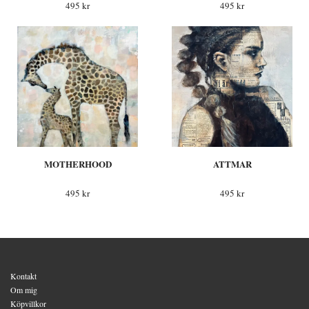
495 kr
495 kr
MOTHERHOOD
ATTMAR
495 kr
495 kr
Kontakt
Om mig
Köpvillkor