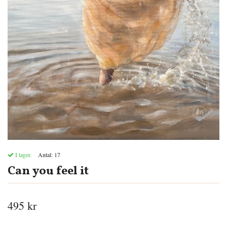
I lager.
Antal:
17
Can you feel it
495 kr