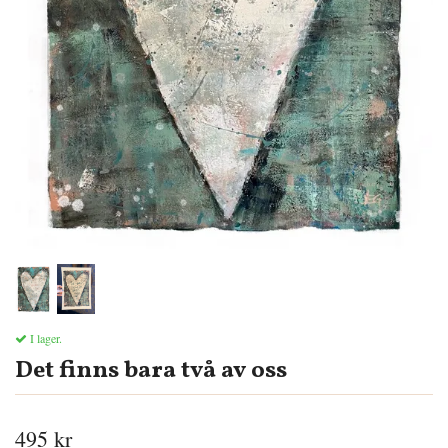
I lager.
Det finns bara två av oss
495 kr