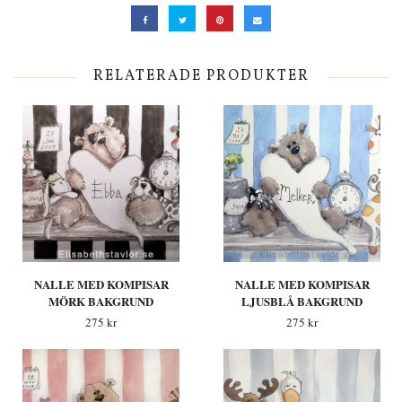
RELATERADE PRODUKTER
NALLE MED KOMPISAR
NALLE MED KOMPISAR
MÖRK BAKGRUND
LJUSBLÅ BAKGRUND
275 kr
275 kr