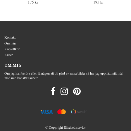
175 kr
195 kr
Kontakt
Om mig
Köpvillkor
Katter
OM MIG
Om jag kan beröra eller få någon att bli glad av mina bilder så har jag uppnått mitt mål
med min konst/Elisabeth
© Copyright Elisabethstavlor