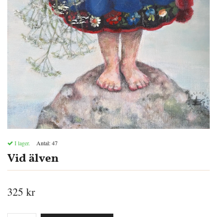
I lager.
Antal:
47
Vid älven
325 kr