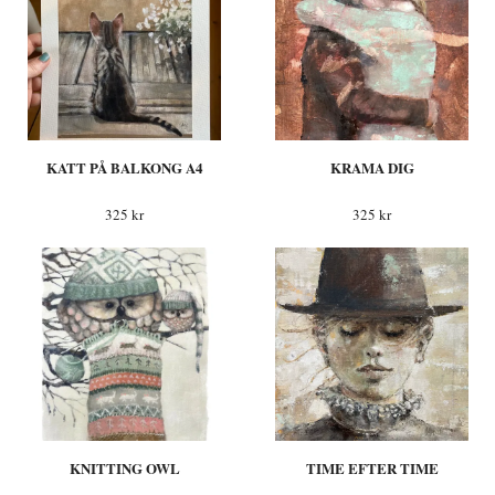
KATT PÅ BALKONG A4
KRAMA DIG
325 kr
325 kr
KNITTING OWL
TIME EFTER TIME