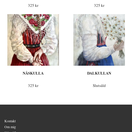
325 kr
325 kr
NÅSKULLA
DALKULLAN
325 kr
Slutsåld
Kontakt
Om mig