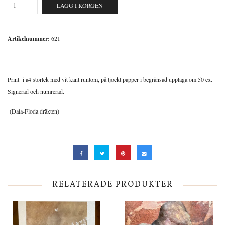
LÄGG I KORGEN
Artikelnummer:
621
Print i a4 storlek med vit kant runtom, på tjockt papper i begränsad upplaga om 50 ex.
Signerad och numrerad.
(Dala-Floda dräkten)
RELATERADE PRODUKTER