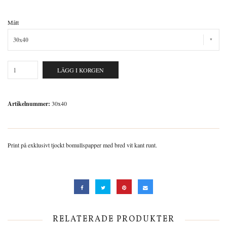
Mått
30x40
LÄGG I KORGEN
Artikelnummer:
30x40
Print på exklusivt tjockt bomullspapper med bred vit kant runt.
RELATERADE PRODUKTER