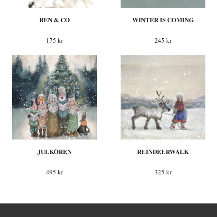
REN & CO
WINTER IS COMING
175 kr
245 kr
JULKÖREN
REINDEERWALK
495 kr
325 kr