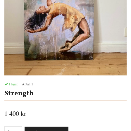
I lager.
Antal:
1
Strength
1 400 kr