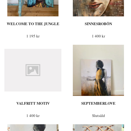
WELCOME TO THE JUNGLE
SINNESROBÖN
1 195 kr
1 400 kr
VALFRITT MOTIV
SEPTEMBERLOVE
1 400 kr
Slutsåld