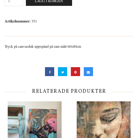
LÄGG I KORGEN
Artikelnummer:
351
Tryck på canvasduk uppspänd på ram mått 60x80cm
RELATERADE PRODUKTER