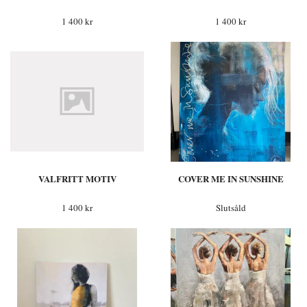
1 400 kr
1 400 kr
VALFRITT MOTIV
COVER ME IN SUNSHINE
1 400 kr
Slutsåld