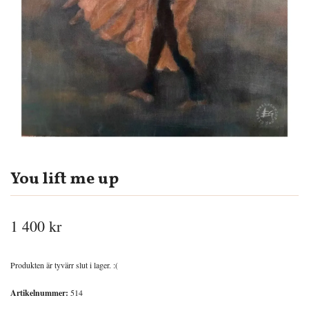
You lift me up
1 400 kr
Produkten är tyvärr slut i lager. :(
Artikelnummer:
514